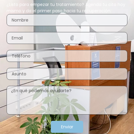
¿Listo para empezar tu tratamiento? Agenda tu cita hoy
mismo y da el primer paso hacia tu recuperación.
Enviar