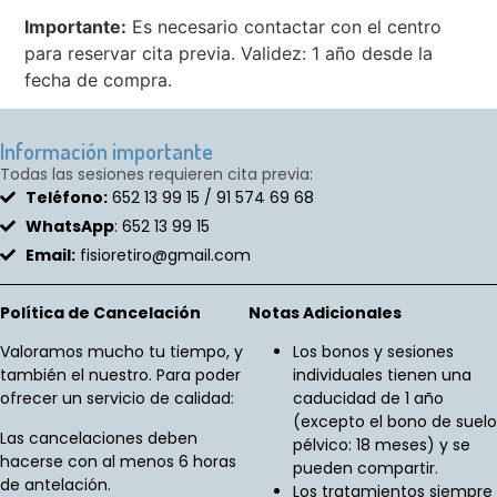
Importante:
Es necesario contactar con el centro
para reservar cita previa. Validez: 1 año desde la
fecha de compra.
Información importante
Todas las sesiones requieren cita previa:
Teléfono:
652 13 99 15 / 91 574 69 68
WhatsApp
: 652 13 99 15
Email:
fisioretiro@gmail.com
Política de Cancelación
Notas Adicionales
Valoramos mucho tu tiempo, y
Los bonos y sesiones
también el nuestro. Para poder
individuales tienen una
ofrecer un servicio de calidad:
caducidad de 1 año
(excepto el bono de suelo
Las cancelaciones deben
pélvico: 18 meses) y se
hacerse con al menos 6 horas
pueden compartir.
de antelación.
Los tratamientos siempre