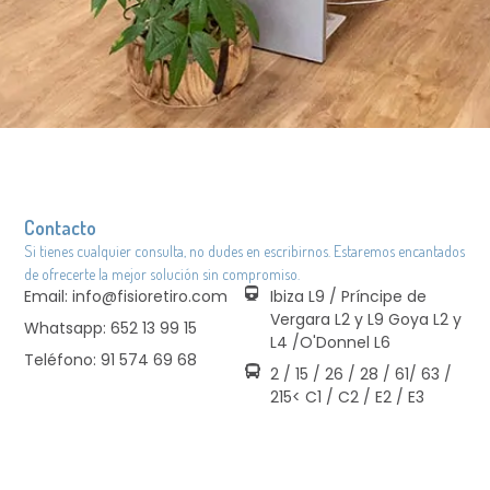
Contacto
Si tienes cualquier consulta, no dudes en escribirnos. Estaremos encantados
de ofrecerte la mejor solución sin compromiso.
Email: info@fisioretiro.com
Ibiza L9 / Príncipe de
Vergara L2 y L9 Goya L2 y
Whatsapp: 652 13 99 15
L4 /O'Donnel L6
Teléfono: 91 574 69 68
2 / 15 / 26 / 28 / 61/ 63 /
215< C1 / C2 / E2 / E3