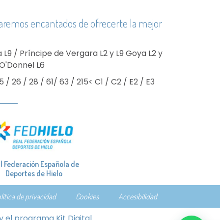
Estaremos encantados de ofrecerte la mejor
a L9 / Príncipe de Vergara L2 y L9 Goya L2 y
/O'Donnel L6
15 / 26 / 28 / 61/ 63 / 215< C1 / C2 / E2 / E3
l Federación Española de
Deportes de Hielo
lítica de privacidad
Cookies
Accesibilidad
el programa Kit Digital.