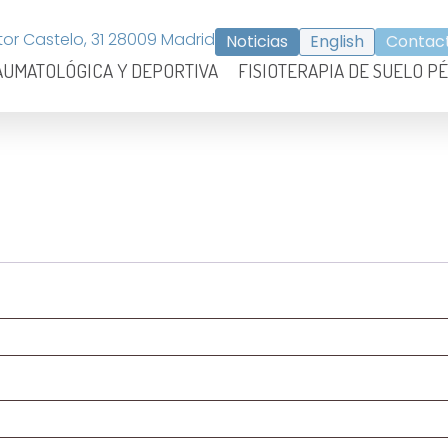
or Castelo, 31 28009 Madrid
Noticias
English
Contac
AUMATOLÓGICA Y DEPORTIVA
FISIOTERAPIA DE SUELO P