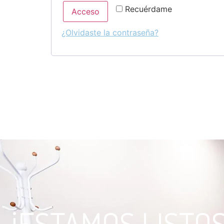
Recuérdame
Acceso
¿Olvidaste la contraseña?
¡ESTAMOS LISTO