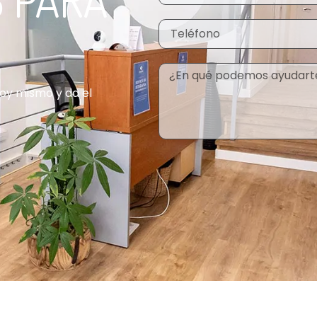
oy mismo y da el