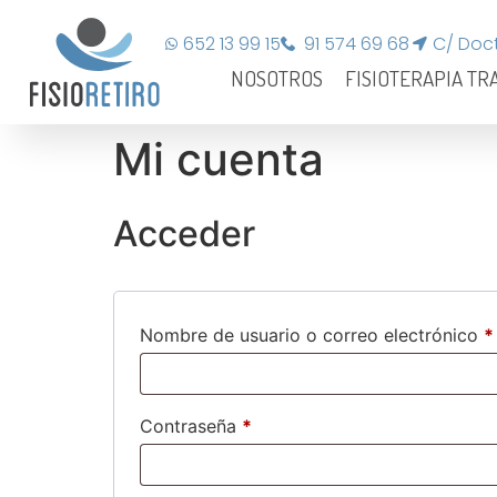
652 13 99 15
91 574 69 68
C/ Doct
NOSOTROS
FISIOTERAPIA TR
Mi cuenta
Acceder
Nombre de usuario o correo electrónico
*
Contraseña
*