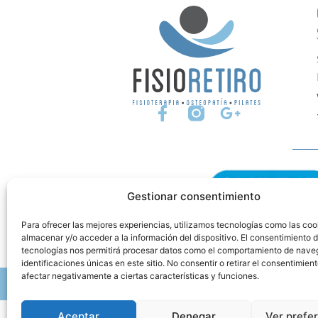
Gestionar consentimiento
Para ofrecer las mejores experiencias, utilizamos tecnologías como las coo
Smileat
almacenar y/o acceder a la información del dispositivo. El consentimiento 
tecnologías nos permitirá procesar datos como el comportamiento de nave
identificaciones únicas en este sitio. No consentir o retirar el consentimien
afectar negativamente a ciertas características y funciones.
© 2026. Todos los derechos reservados.
Web financiada por la U
Aceptar
Denegar
Ver prefe