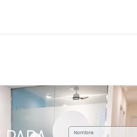
S PARA