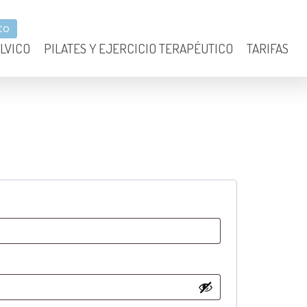
to
ÉLVICO
PILATES Y EJERCICIO TERAPÉUTICO
TARIFAS