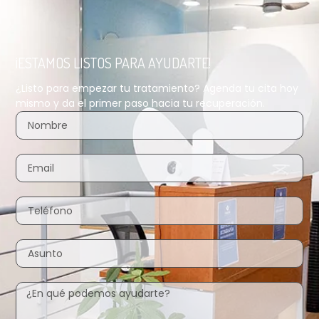
¡ESTAMOS LISTOS PARA AYUDARTE!
¿Listo para empezar tu tratamiento? Agenda tu cita hoy
mismo y da el primer paso hacia tu recuperación.