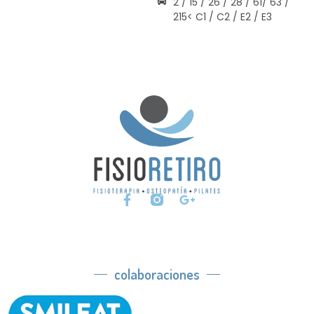
2 / 15 / 26 / 28 / 61/ 63 /
215< C1 / C2 / E2 / E3
colaboraciones