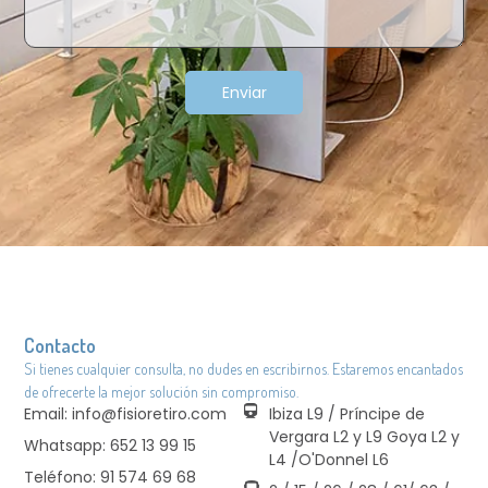
Enviar
Contacto
Si tienes cualquier consulta, no dudes en escribirnos. Estaremos encantados
de ofrecerte la mejor solución sin compromiso.
Email: info@fisioretiro.com
Ibiza L9 / Príncipe de
Vergara L2 y L9 Goya L2 y
Whatsapp: 652 13 99 15
L4 /O'Donnel L6
Teléfono: 91 574 69 68