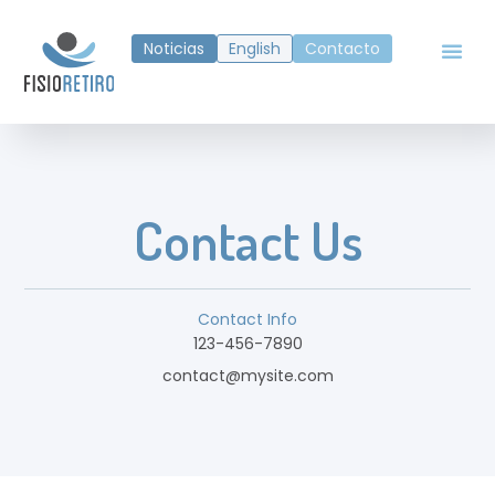
Noticias
English
Contacto
Contact Us
Contact Info
123-456-7890
contact@mysite.com